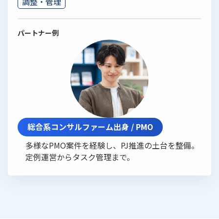
調整・管理
パートナー例
総合系コンサルファーム出身 / PMO
多様なPMO案件を経験し、PJ推進の土台を整備。
定例運営からタスク管理まで。