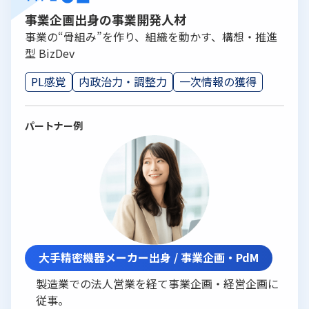
事業企画出身の事業開発人材
事業の“骨組み”を作り、組織を動かす、構想・推進
型 BizDev
PL感覚
内政治力・調整力
一次情報の獲得
パートナー例
大手精密機器メーカー出身 / 事業企画・PdM
製造業での法人営業を経て事業企画・経営企画に
従事。