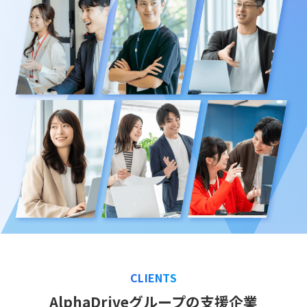
CLIENTS
AlphaDriveグループの支援企業