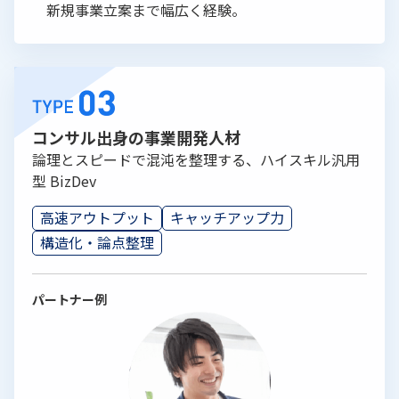
新規事業立案まで幅広く経験。
コンサル出身の事業開発人材
論理とスピードで混沌を整理する、ハイスキル汎用
型 BizDev
高速アウトプット
キャッチアップ力
構造化・論点整理
パートナー例