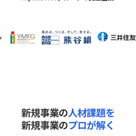
新規事業の
人材課題を
新規事業の
プロが解く