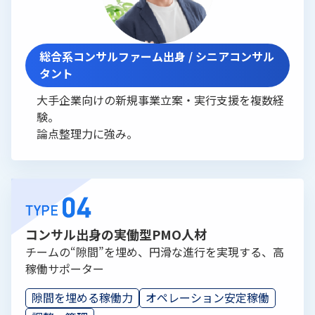
総合系コンサルファーム出身 / シニアコンサル
タント
大手企業向けの新規事業立案・実行支援を複数経
験。
論点整理力に強み。
コンサル出身の実働型PMO人材
チームの“隙間”を埋め、円滑な進行を実現する、高
稼働サポーター
隙間を埋める稼働力
オペレーション安定稼働