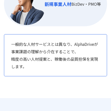
新規事業人材
BizDev・PMO等
一般的な人材サービスとは異なり、AlphaDriveが
事業課題の理解から介在することで、
精度の高い人材提案と、稼働後の品質担保を実現
します。