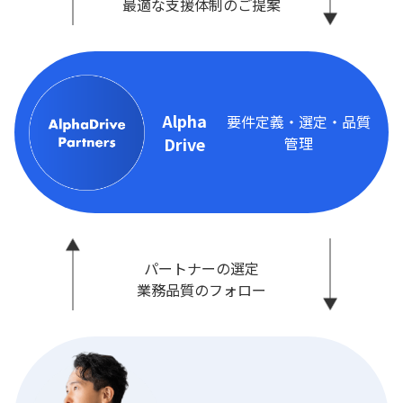
最適な支援体制のご提案
Alpha
要件定義・選定・品質
Drive
管理
パートナーの選定
業務品質のフォロー