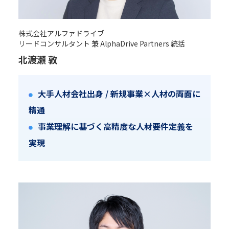
株式会社アルファドライブ
リードコンサルタント 兼 AlphaDrive Partners 統括
北渡瀬 敦
大手人材会社出身 / 新規事業×人材の両面に
精通
事業理解に基づく高精度な人材要件定義を
実現