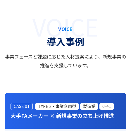
VOICE
導入事例
事業フェーズと課題に応じた人材提案により、新規事業の
推進を支援しています。
CASE 01
TYPE 2・事業企画型
製造業
0→1
大手FAメーカー × 新規事業の立ち上げ推進