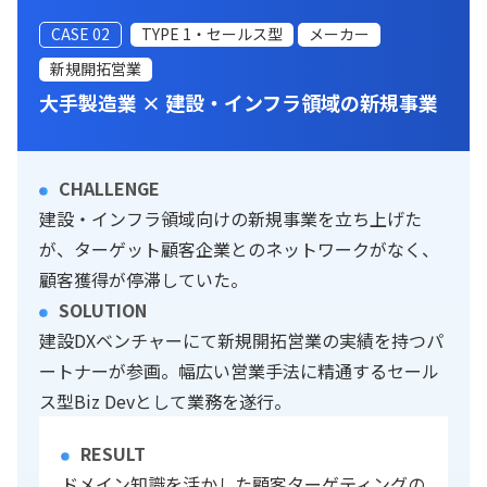
CASE 02
TYPE 1・セールス型
メーカー
新規開拓営業
大手製造業 × 建設・インフラ領域の新規事業
CHALLENGE
建設・インフラ領域向けの新規事業を立ち上げた
が、ターゲット顧客企業とのネットワークがなく、
顧客獲得が停滞していた。
SOLUTION
建設DXベンチャーにて新規開拓営業の実績を持つパ
ートナーが参画。幅広い営業手法に精通するセール
ス型Biz Devとして業務を遂行。
RESULT
ドメイン知識を活かした顧客ターゲティングの