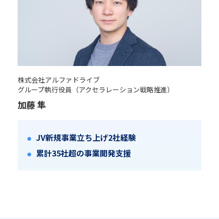
株式会社アルファドライブ
グループ執行役員（アクセラレーション戦略推進）
加藤 隼
JV新規事業立ち上げ2社経験
累計35社超の事業開発支援