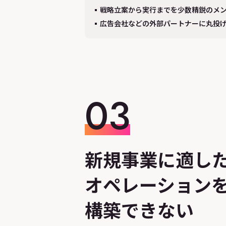
戦略立案から実行までを少数精鋭のメ
広告会社などの外部パートナーに丸投
03
新規事業に適し
オペレーション
構築できない