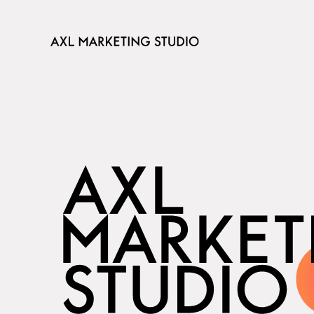
メッセージ
3つの悩み
強み
サービス
ケーススタ
チーム