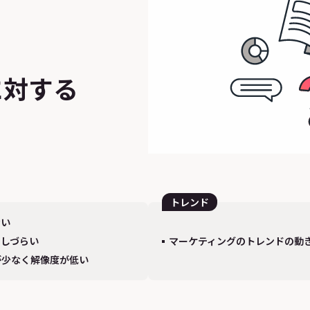
に対する
トレンド
ない
用しづらい
マーケティングのトレンドの動
が少なく解像度が低い