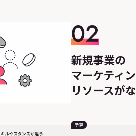
02
新規事業の
マーケティ
リソースが
予算
スキルやスタンスが違う