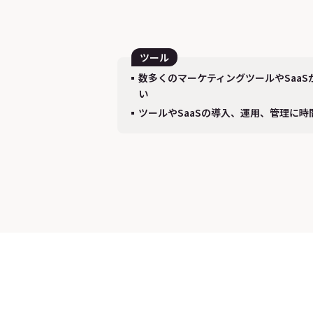
ツール
数多くのマーケティングツールやSaa
い
ツールやSaaSの導入、運用、管理に