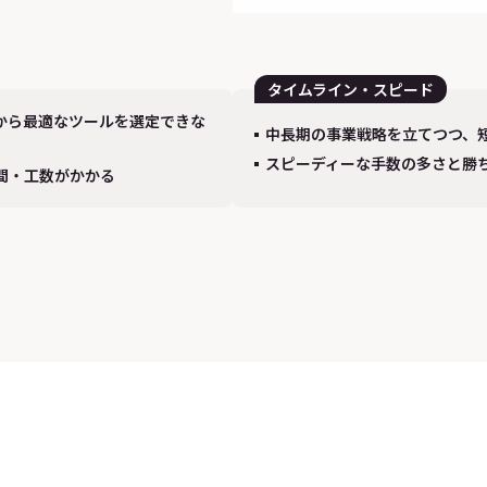
タイムライン・スピード
Sから最適なツールを選定できな
中長期の事業戦略を立てつつ、
スピーディーな手数の多さと勝
時間・工数がかかる