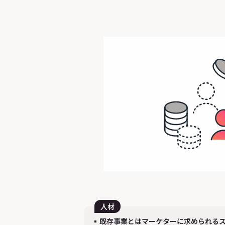
人材
既存事業とはマーケターに求められる