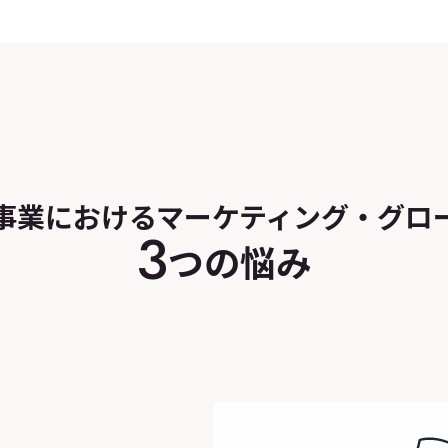
事業における
マーケティング・グロ
3
つの悩み