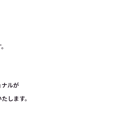
す。
ョナルが
いたします。