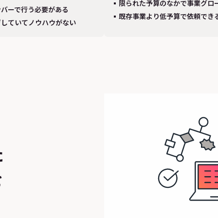
限られた予算のなかで事業グロ
ンバーで行う必要がある
既存事業より低予算で依頼でき
げしていてノウハウがない
た
を