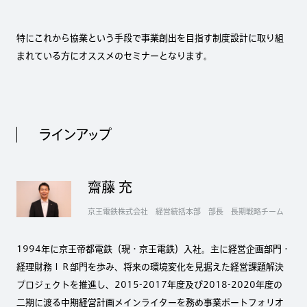
特にこれから協業という手段で事業創出を目指す制度設計に取り組
まれている方にオススメのセミナーとなります。
ラインアップ
齋藤 充
京王電鉄株式会社 経営統括本部 部長 長期戦略チーム
1994年に京王帝都電鉄（現・京王電鉄）入社。主に経営企画部門・
経理財務ＩＲ部門を歩み、将来の環境変化を見据えた経営課題解決
プロジェクトを推進し、2015-2017年度及び2018-2020年度の
二期に渡る中期経営計画メインライターを務め事業ポートフォリオ