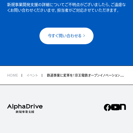
新規事業開発支援の詳細についてご不明点がございましたら、
ご遠慮な
くお問い合わせくださいませ。担当者がご対応させていただきます。
今すぐ問い合わせる
HOME
イベント
鉄道事業に変革を！京王電鉄オープンイノベーションプログラム 立ち上げストーリー