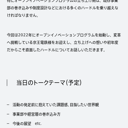
特にオープンイノベーションプログラムの立ち上げ期は、既存事業
部の巻き込みや制度設計などにおける多くのハードルを乗り越えな
ければなりません。
今回は2022年にオープンイノベーションプログラムを始動し、変革
へ挑戦している京王電鉄様をお迎えし、立ち上げへの想いや初年度
だからこそ直面したハードルについてお話しいただきます。
当日のトークテーマ（予定）
活動の発足前に抱えていた課題感、目指したい世界観
事業部や経営層の巻き込み方
今後の展望 etc.