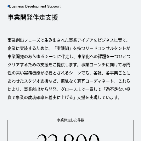
Business Development Support
事業開発伴走支援
事業創出フェーズで生み出された事業アイデアをビジネスに育て、
企業に実装するために、「実践知」を持つリードコンサルタントが
事業開発のあらゆるシーンに伴走し、事業化への課題を一つひとつ
クリアするための支援をご提供します。事業ローンチに向けて専門
性の高い実務機能が必要とされるシーンでも、各社、各事業ごとに
あわせたスタジオ支援など、無駄なく適宜コーディネート。これら
により、事業創出から開発、グロースまで一貫して「過不足ない投
資で事業の成功確率を着実に上げる」支援を実現しています。
事業伴走した件数