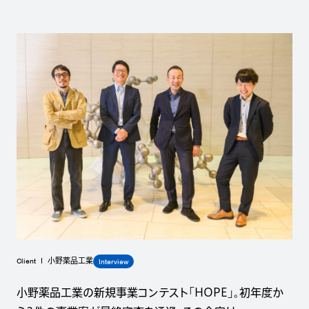
Client
Interview
小野薬品工業
小野薬品工業の新規事業コンテスト「HOPE」。初年度か