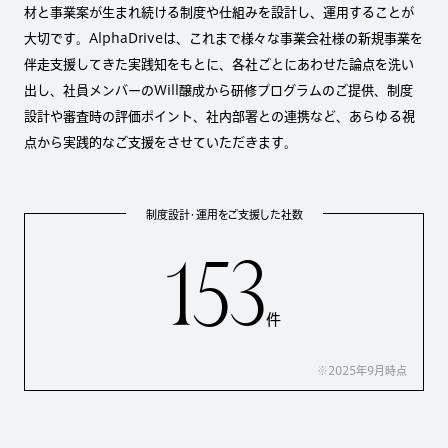
材と事業案が生まれ続ける制度や仕組みを設計し、運用することが
大切です。AlphaDriveは、これまで様々な事業会社様の新規事業を
伴走支援してきた実践知をもとに、各社ごとにあわせた論点を洗い
出し、社員メンバーのWill醸成から研修プログラムのご提供、制度
設計や審査時の評価ポイント、社内部署との連携など、あらゆる視
点から実践的なご支援をさせていただきます。
制度設計・運用をご支援した社数
153
件
※2025年9月時点