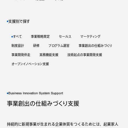
支援別で探す
すべて
事業戦略策定
セールス
マーケティング
制度設計
研修
プログラム運営
事業創出の仕組みづくり
事業開発伴走
実務機能支援
技術起点の事業開発支援
オープンイノベーション支援
Business Innovation System Support
事業創出の仕組みづくり支援
持続的に新規事業が生まれる企業体質をつくるためには、起業家人