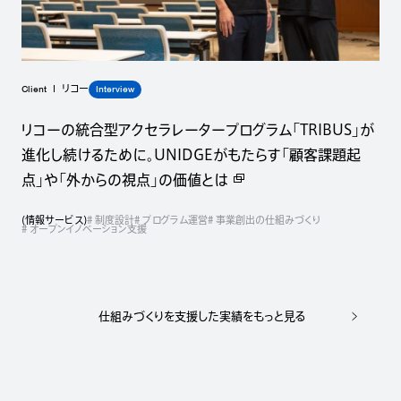
Client
Interview
リコー
リコーの統合型アクセラレータープログラム「TRIBUS」が
進化し続けるために。UNIDGEがもたらす「顧客課題起
点」や「外からの視点」の価値とは
(
情報サービス
)
# 制度設計
# プログラム運営
# 事業創出の仕組みづくり
# オープンイノベーション支援
仕組みづくりを支援した実績をもっと見る