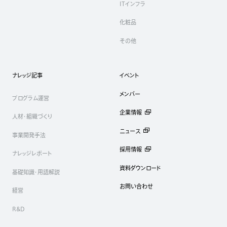
ITインフラ
化粧品
その他
ナレッジ記事
イベント
メンバー
プログラム運営
企業情報
人材・組織づくり
ニュース
事業開発手法
採用情報
ナレッジレポート
資料ダウンロード
基礎知識・用語解説
お問い合わせ
経営
R&D