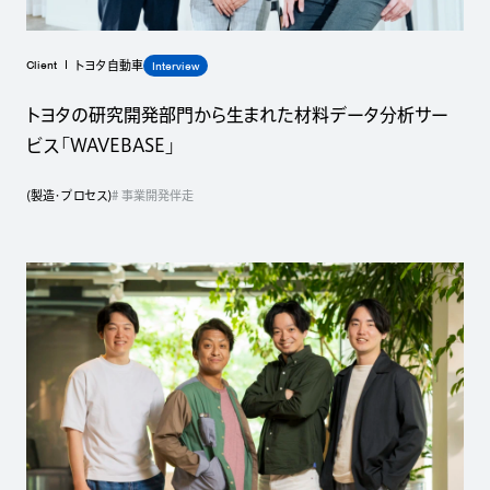
Client
Interview
トヨタ自動車
トヨタの研究開発部門から生まれた材料データ分析サー
ビス「WAVEBASE」
(
製造・プロセス
)
# 事業開発伴走