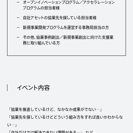
オープンイノベーションプログラム／アクセラレーション
プログラムの担当者様
自社アセットの協業先を探している担当者様
新規事業開発プログラムを運営する事務局担当の方
その他、協業事例創出／新規事業創出に向けた支援業
務に取り組んでいる方
イベント内容
「協業を推進しているけど、なかなか成果がでない…」
「協業先を探しているけどどういう組み方をすれば良いかわからな
い…」
「自社だけでは解決できない課題がある…」 など、