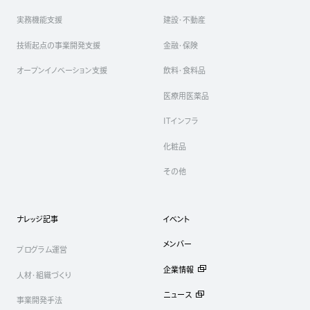
実務機能支援
建設・不動産
技術起点の事業開発支援
金融・保険
オープンイノベーション支援
飲料・食料品
医療用医薬品
ITインフラ
化粧品
その他
ナレッジ記事
イベント
メンバー
プログラム運営
企業情報
人材・組織づくり
ニュース
事業開発手法