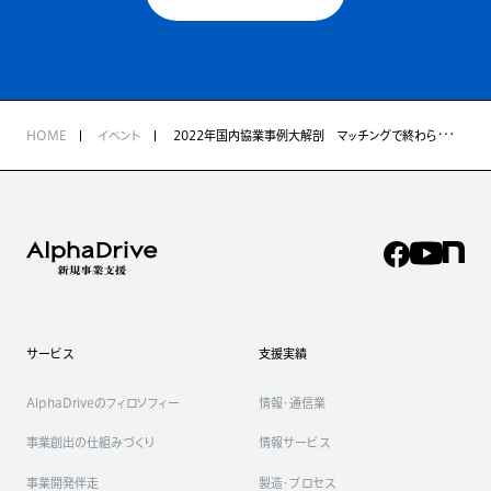
HOME
イベント
2022年国内協業事例大解剖 マッチングで終わらない協業とは Part2
サービス
支援実績
AlphaDriveのフィロソフィー
情報・通信業
事業創出の仕組みづくり
情報サービス
事業開発伴走
製造・プロセス