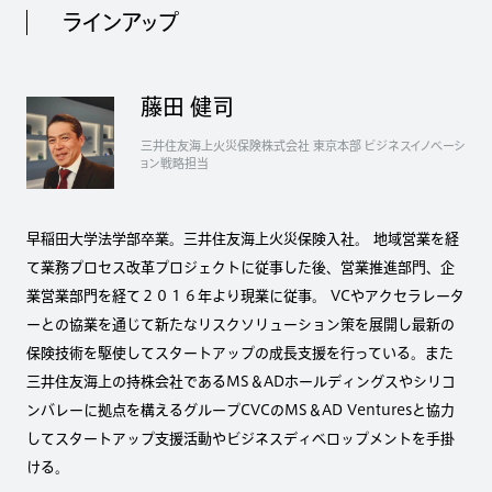
ラインアップ
藤田 健司
三井住友海上火災保険株式会社 東京本部 ビジネスイノベーシ
ョン戦略担当
早稲田大学法学部卒業。三井住友海上火災保険入社。 地域営業を経
て業務プロセス改革プロジェクトに従事した後、営業推進部門、企
業営業部門を経て２０１６年より現業に従事。 VCやアクセラレータ
ーとの協業を通じて新たなリスクソリューション策を展開し最新の
保険技術を駆使してスタートアップの成長支援を行っている。また
三井住友海上の持株会社であるMS＆ADホールディングスやシリコ
ンバレーに拠点を構えるグループCVCのMS＆AD Venturesと協力
してスタートアップ支援活動やビジネスディベロップメントを手掛
ける。