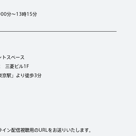
時00分～13時15分
ントスペース
 三菱ビル1F
東京駅」より徒歩3分
ライン配信視聴用のURLをお送りいたします。