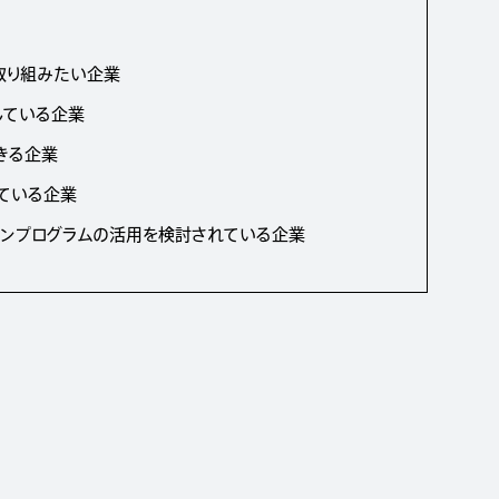
取り組みたい企業
している企業
きる企業
ている企業
ョンプログラムの活用を検討されている企業