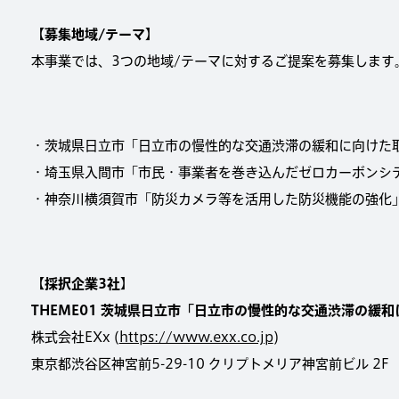
【募集地域/テーマ】
本事業では、3つの地域/テーマに対するご提案を募集します
・茨城県日立市「日立市の慢性的な交通渋滞の緩和に向けた
・埼玉県入間市「市民・事業者を巻き込んだゼロカーボンシ
・神奈川横須賀市「防災カメラ等を活用した防災機能の強化
【採択企業3社】
THEME01 茨城県日立市「日立市の慢性的な交通渋滞の緩
株式会社EXx (
https://www.exx.co.jp
)
東京都渋谷区神宮前5-29-10 クリプトメリア神宮前ビル 2F