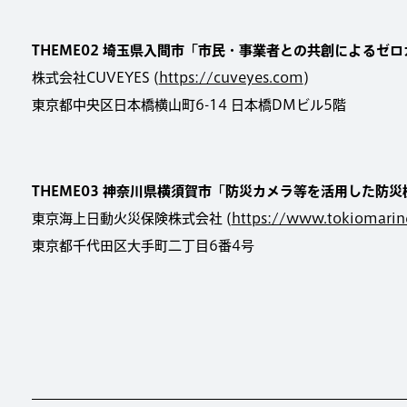
THEME02 埼玉県入間市「市民・事業者との共創によるゼ
株式会社CUVEYES (
https://cuveyes.com
)
東京都中央区日本橋横山町6-14 日本橋DMビル5階
THEME03 神奈川県横須賀市「防災カメラ等を活用した防
東京海上日動火災保険株式会社 (
https://www.tokiomarine
東京都千代田区大手町二丁目6番4号