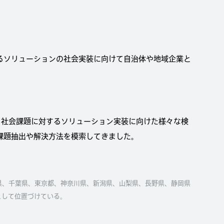
るソリューションの社会実装に向けて自治体や地域企業と
ら社会課題に対するソリューション実装に向けた様々な検
課題抽出や解決方法を模索してきました。
玉県、千葉県、東京都、神奈川県、新潟県、山梨県、長野県、静岡県
として位置づけている。