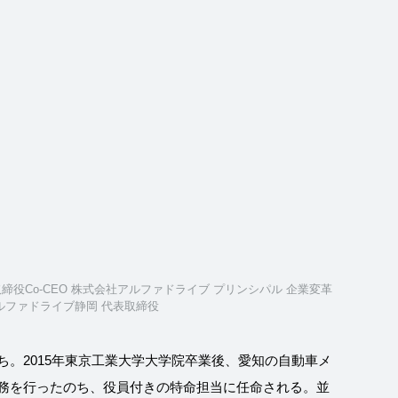
締役Co-CEO 株式会社アルファドライブ プリンシパル 企業変革
ルファドライブ静岡 代表取締役
ち。2015年東京工業大学大学院卒業後、愛知の自動車メ
務を行ったのち、役員付きの特命担当に任命される。並