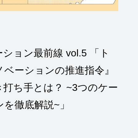
ン最前線 vol.5 「ト
ノベーションの推進指令』
打ち手とは？ ~3つのケー
ンを徹底解説~」