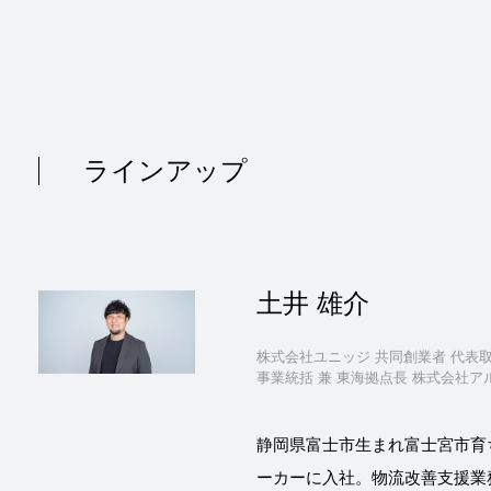
ラインアップ
土井 雄介
株式会社ユニッジ 共同創業者 代表取
事業統括 兼 東海拠点長 株式会社ア
静岡県富士市生まれ富士宮市育
ーカーに入社。物流改善支援業