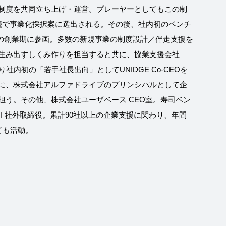
制度を共同立ち上げ・運営。プレーヤーとしてもこの制
続で事業化採択案に選出される。その後、社内初のベンチ
iveの創業期に参画。多数の新規事業の制度設計／伴走支援を
生み出すしくみ作りを担当すると共に、協業支援会社
より社内初の「若手社長出向」としてUNIDGE Co-CEOを
に、株式会社アルファドライブのプリンシパルとして企
担う。その他、株式会社ユーザベース CEO室。寿司ベン
HI 社外取締役。累計90社以上の企業支援に関わり、年間
ても活動。