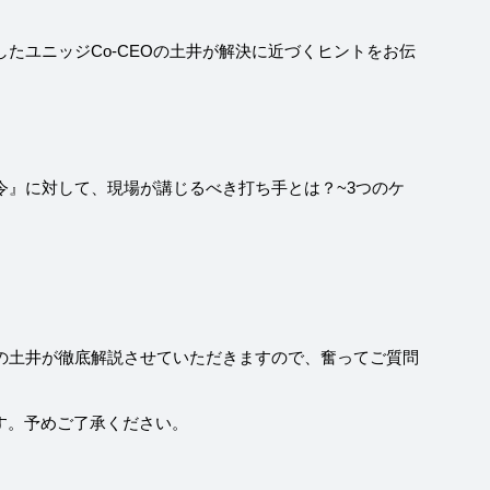
たユニッジCo-CEOの土井が解決に近づくヒントをお伝
指令』に対して、現場が講じるべき打ち手とは？~3つのケ
。
Oの土井が徹底解説させていただきますので、奮ってご質問
す。予めご了承ください。