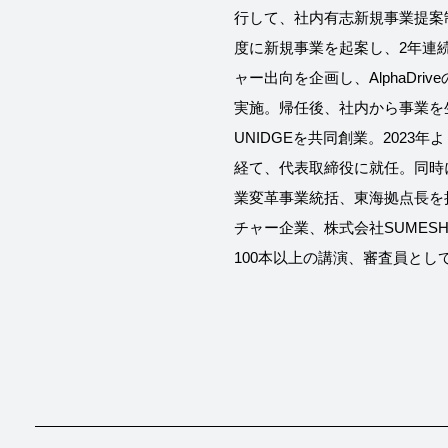
行して、社内有志新規事業提案
度に新規事業を起案し、2年連
ャー出向を企画し、AlphaDr
実施。帰任後、社内から事業を
UNIDGEを共同創業。2023年
経て、代表取締役に就任。同時
業変革事業統括、東海拠点長を
チャー企業、株式会社SUMES
100本以上の講演、審査員とし