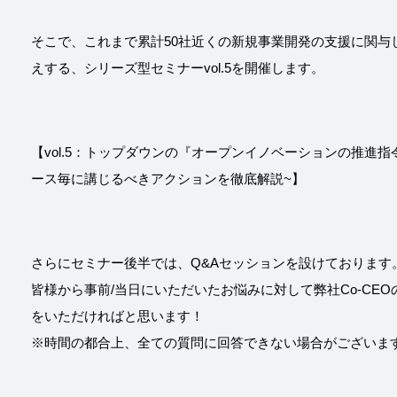
そこで、これまで累計50社近くの新規事業開発の支援に関与し
えする、シリーズ型セミナーvol.5を開催します。
【vol.5：トップダウンの『オープンイノベーションの推進
ース毎に講じるべきアクションを徹底解説~】
さらにセミナー後半では、Q&Aセッションを設けております
皆様から事前/当日にいただいたお悩みに対して弊社Co-CE
をいただければと思います！
※時間の都合上、全ての質問に回答できない場合がございま