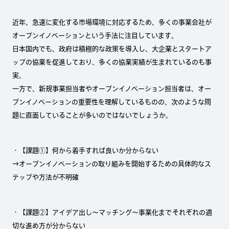
近年、急速に変化する市場環境に対応するため、多くの事業会社が
オープンイノベーションという手法に注目しています。
日本国内でも、政府は積極的な政策を導入し、大企業とスタートア
ップの協業を促進しており、多くの協業実績が生まれているのも事
実。
一方で、新規事業担当者やオープンイノベーション担当者は、オー
プンイノベーションの重要性を理解しているものの、次のような問
題に直面していることが多いのではないでしょうか。
・【課題①】何から着手すれば良いか分からない
→オープンイノベーションの取り組みを開始するための具体的なス
テップや方法が不明確
・【課題②】アイデア出し～マッチング～事業化までそれぞれの適
切な進め方が分からない