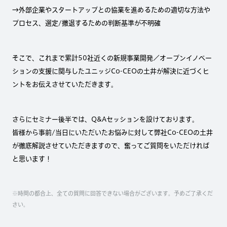
→外部企業やスタートアップとの協業を進めるための適切な方法や
プロセス、選定/撤退するための判断基準が不明確
そこで、これまで累計50社近くの新規事業開発／オープンイノベー
ションの支援に関与したユニッジCo-CEOの土井が解決に近づくヒ
ントをお伝えさせていただきます。
さらにセミナー後半では、Q&Aセッションを設けております。
皆様から事前/当日にいただいたお悩みに対して弊社Co-CEOの土井
が徹底解説させていただきますので、奮ってご質問をいただければ
と思います！
※時間の都合上、全ての質問に回答できない場合がございます。予めご了承くだ
さい。