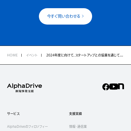
今すぐ問い合わせる
HOME
イベント
2024年度に向けて、スタートアップとの協業を通じて新規事業を生み出すための3つの重要論点
サービス
支援実績
AlphaDriveのフィロソフィー
情報・通信業