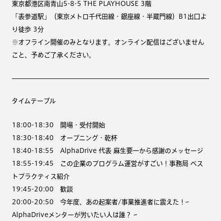
東京都港区南青山5-8-5 THE PLAYHOUSE 3階
「表参道駅」（東京メトロ千代田線・銀座線・半蔵門線）B1出口よ
り徒歩 3分
※オフライン開催のみとなります。オンライン配信はございません
こと、予めご了承ください。
タイムテーブル
18:00-18:30 開場・受付開始
18:30-18:40 オープニング・乾杯
18:40-18:55 AlphaDrive 代表 麻生要一から感謝のメッセージ
18:55-19:45 この企業のプログラム運営がすごい！事務局 ベス
トプラクティス紹介
19:45-20:00 歓談
20:00-20:50 今年度、あの起案者/事業推進者に震えた！~
AlphaDriveメンターが労いたい人は誰？ ~