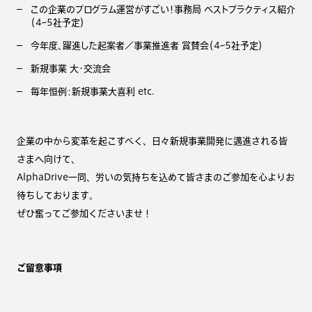
この企業のプログラム運営がすごい！事務局 ベストプラクティス紹介
（4~5社予定）
今年度、躍進した起案者／事業推進者 賞賛会（4~5社予定）
新規事業 大・交流会
毎年恒例：新規事業大喜利 etc.
企業の中から変革を起こすべく、日々新規事業開発に邁進される皆
さまへ向けて、
AlphaDrive一同、労いの気持ちを込めて皆さまのご参加を心よりお
待ちしております。
ぜひ奮ってご参加くださいませ！
ご留意事項