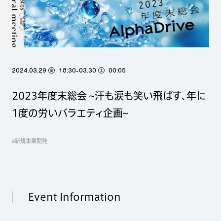
2024.03.29
18:30
03.30
00:05
-
金
土
2023年度末総会 ~汗も涙も笑い飛ばす、年に
1度の労いバラエティ企画~
#新規事業開発
Event Information