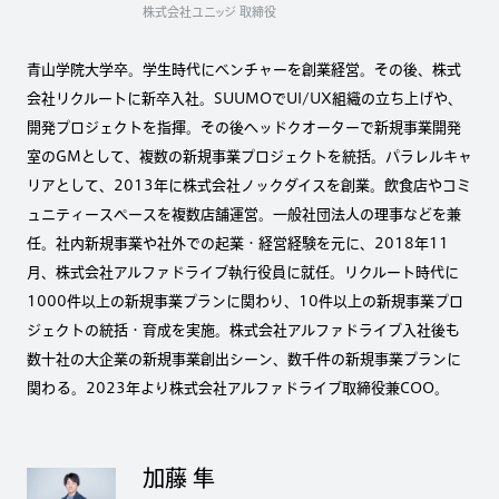
株式会社ユニッジ 取締役
青山学院大学卒。学生時代にベンチャーを創業経営。その後、株式
会社リクルートに新卒入社。SUUMOでUI/UX組織の立ち上げや、
開発プロジェクトを指揮。その後ヘッドクオーターで新規事業開発
室のGMとして、複数の新規事業プロジェクトを統括。パラレルキャ
リアとして、2013年に株式会社ノックダイスを創業。飲食店やコミ
ュニティースペースを複数店舗運営。一般社団法人の理事などを兼
任。社内新規事業や社外での起業・経営経験を元に、2018年11
月、株式会社アルファドライブ執行役員に就任。リクルート時代に
1000件以上の新規事業プランに関わり、10件以上の新規事業プロ
ジェクトの統括・育成を実施。株式会社アルファドライブ入社後も
数十社の大企業の新規事業創出シーン、数千件の新規事業プランに
関わる。2023年より株式会社アルファドライブ取締役兼COO。
加藤 隼