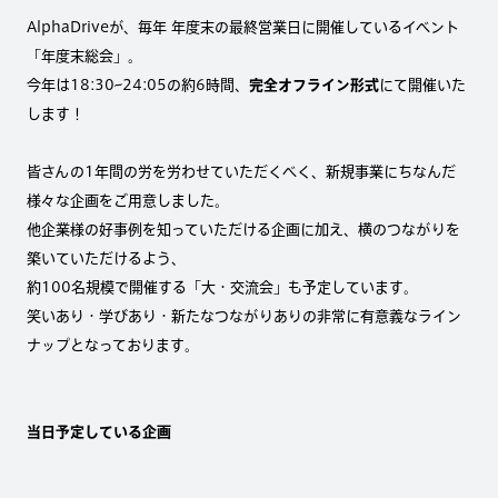
AlphaDriveが、毎年 年度末の最終営業日に開催しているイベント
「年度末総会」。
今年は18:30~24:05の約6時間、
完全オフライン形式
にて開催いた
します！
皆さんの1年間の労を労わせていただくべく、新規事業にちなんだ
様々な企画をご用意しました。
他企業様の好事例を知っていただける企画に加え、横のつながりを
築いていただけるよう、
約100名規模で開催する「大・交流会」も予定しています。
笑いあり・学びあり・新たなつながりありの非常に有意義なライン
ナップとなっております。
当日予定している
企画