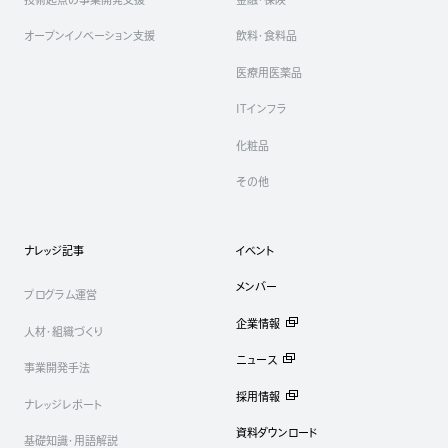
オープンイノベーション支援
飲料・食料品
医療用医薬品
ITインフラ
化粧品
その他
ナレッジ記事
イベント
メンバー
プログラム運営
企業情報
人材・組織づくり
ニュース
事業開発手法
採用情報
ナレッジレポート
資料ダウンロード
基礎知識・用語解説