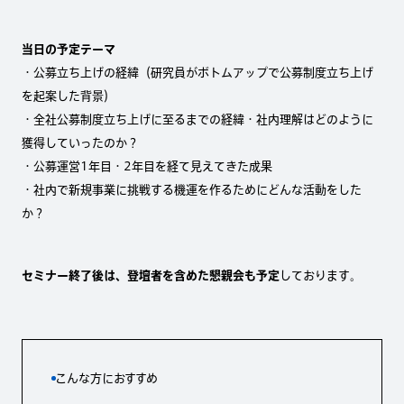
当日の予定テーマ
・公募立ち上げの経緯（研究員がボトムアップで公募制度立ち上げ
を起案した背景）
・全社公募制度立ち上げに至るまでの経緯・社内理解はどのように
獲得していったのか？
・公募運営1年目・2年目を経て見えてきた成果
・社内で新規事業に挑戦する機運を作るためにどんな活動をした
か？
セミナー終了後は、登壇者を含めた懇親会も予定
しております。
こんな方におすすめ