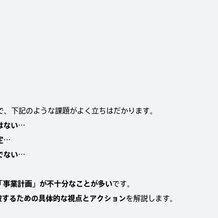
で、下記のような課題がよく立ちはだかります。
はない…
定…
でない…
「事業計画」が不十分なことが多い
です。
突破するための具体的な視点とアクション
を解説します。