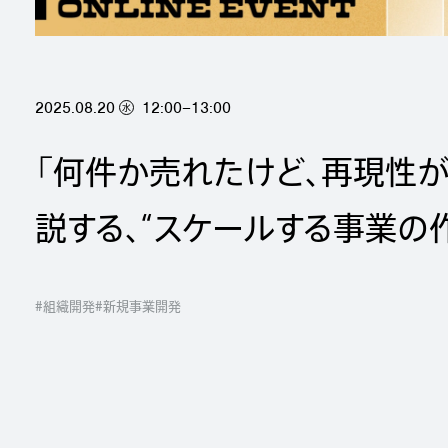
2025.08.20
12:00–13:00
水
「何件か売れたけど、再現性
説する、“スケールする事業の
#組織開発
#新規事業開発