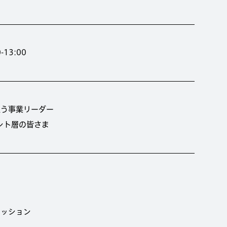
13:00
担う事業リーダー
ント層の皆さま
スカッション