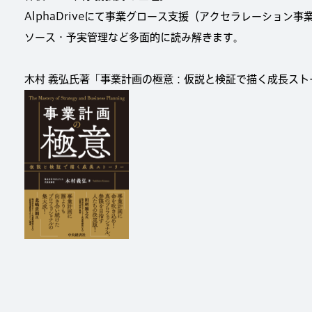
AlphaDriveにて事業グロース支援（アクセラレーション
ソース・予実管理など多面的に読み解きます。
木村 義弘氏著「事業計画の極意：仮説と検証で描く成長ストー