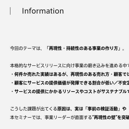
Information
今回のテーマは、
「再現性・持続性のある事業の作り方」
。
本格的なサービスリリースに向け事業の磨き込みを進める中
・何件か売れた実績はあるが、再現性のある売れ方・顧客で
・顧客にサービスの提供価値が発揮できる割合が低い／不安
・サービスの提供にかかるリソースやコストがサステナブル
こうした課題が出てくる
原因は、実は「事前の検証活動」や
本セミナーでは、事業リーダーが直面する
“再現性の壁”を