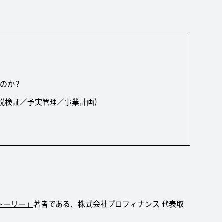
のか？
説検証／予実管理／事業計画）
トーリー」
著者である、株式会社プロフィナンス 代表取