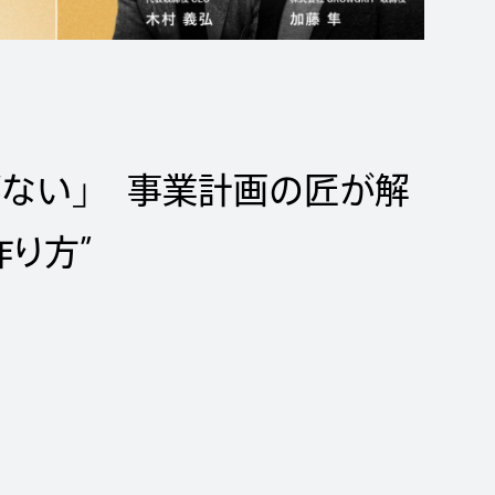
がない」 事業計画の匠が解
作り方”