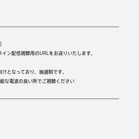
r）
ライン配信視聴用のURLをお送りいたします。
向けとなっており、抽選制です。
が可能な電波の良い所でご視聴ください