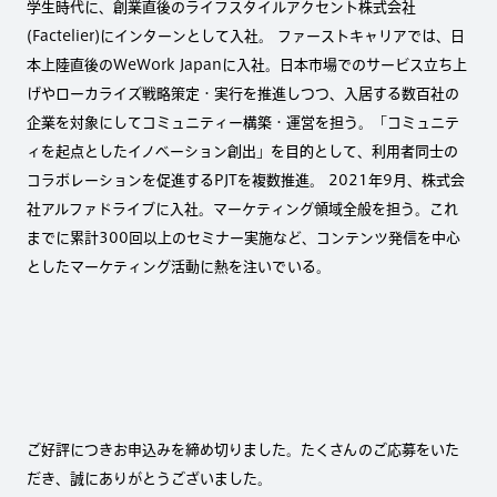
学生時代に、創業直後のライフスタイルアクセント株式会社
(Factelier)にインターンとして入社。 ファーストキャリアでは、日
本上陸直後のWeWork Japanに入社。日本市場でのサービス立ち上
げやローカライズ戦略策定・実行を推進しつつ、入居する数百社の
企業を対象にしてコミュニティー構築・運営を担う。「コミュニテ
ィを起点としたイノベーション創出」を目的として、利用者同士の
コラボレーションを促進するPJTを複数推進。 2021年9月、株式会
社アルファドライブに入社。マーケティング領域全般を担う。これ
までに累計300回以上のセミナー実施など、コンテンツ発信を中心
としたマーケティング活動に熱を注いでいる。
ご好評につきお申込みを締め切りました。たくさんのご応募をいた
だき、誠にありがとうございました。