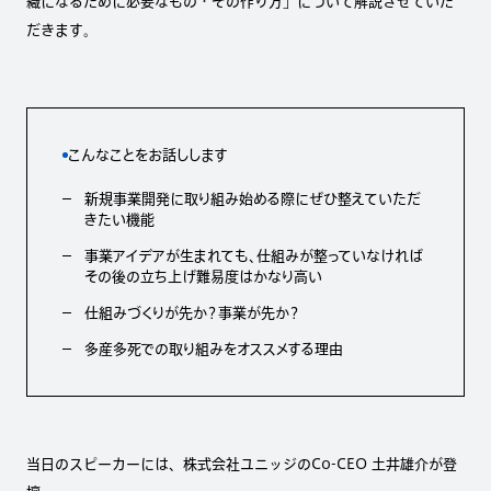
織になるために必要なもの・その作り方」について解説させていた
だきます。
こんなことをお話しします
新規事業開発に取り組み始める際にぜひ整えていただ
きたい機能
事業アイデアが生まれても、仕組みが整っていなければ
その後の立ち上げ難易度はかなり高い
仕組みづくりが先か？事業が先か？
多産多死での取り組みをオススメする理由
当日のスピーカーには、株式会社ユニッジのCo-CEO 土井雄介が登