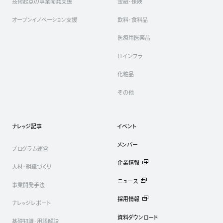
技術起点の事業開発支援
金融・保険
オープンイノベーション支援
飲料・食料品
医療用医薬品
ITインフラ
化粧品
その他
ナレッジ記事
イベント
メンバー
プログラム運営
企業情報
人材・組織づくり
ニュース
事業開発手法
採用情報
ナレッジレポート
資料ダウンロード
基礎知識・用語解説