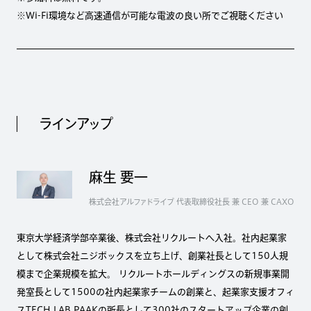
※Wi-Fi環境など高速通信が可能な電波の良い所でご視聴ください
ラインアップ
麻生 要一
株式会社アルファドライブ 代表取締役社長 兼 CEO 兼 CAXO
東京大学経済学部卒業後、株式会社リクルートへ入社。社内起業家
として株式会社ニジボックスを立ち上げ、創業社長として150人規
模まで企業規模を拡大。 リクルートホールディングスの新規事業開
発室長として1500の社内起業家チームの創業と、起業家支援オフィ
スTECH LAB PAAKの所長として300社のスタートアップ企業の創