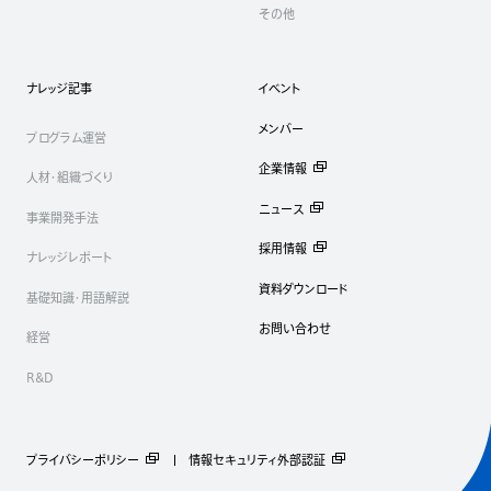
その他
ナレッジ記事
イベント
メンバー
プログラム運営
企業情報
人材・組織づくり
ニュース
事業開発手法
採用情報
ナレッジレポート
資料ダウンロード
基礎知識・用語解説
お問い合わせ
経営
R&D
プライバシーポリシー
情報セキュリティ外部認証