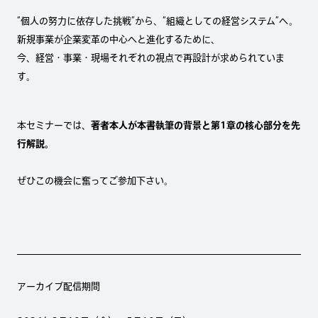
“個人の努力に依存した挑戦”から、“組織としての経営システム”へ。
新規事業が企業変革の中心へと進化するために、
今、経営・事業・現場それぞれの視点で再設計が求められていま
す。
本セミナーでは、
著者本人が本書執筆の背景と第1章の核心部分を先
行解説。
ぜひこの機会に奮ってご参加下さい。
アーカイブ配信期間