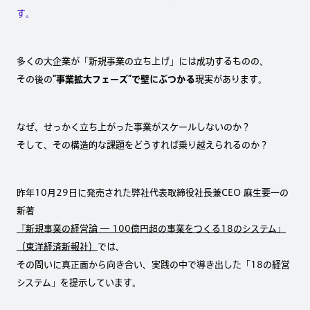
す。
多くの大企業が「新規事業の立ち上げ」には成功するものの、
その後の
“事業拡大フェーズ”で壁にぶつかる
現実があります。
なぜ、せっかく立ち上がった事業がスケールしないのか？
そして、その構造的な課題をどうすれば乗り越えられるのか？
昨年10月29日に発売された弊社代表取締役社長兼CEO 麻生要一の
新著
『新規事業の経営論 ― 100億円超の事業をつくる18のシステム』
（東洋経済新報社）
では、
その問いに真正面から向き合い、実践の中で導き出した「18の経営
システム」を提示しています。