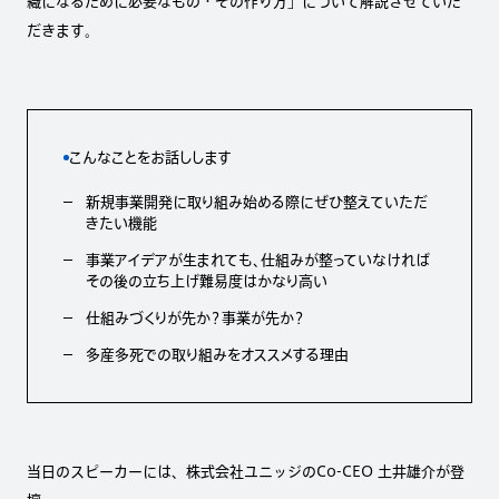
織になるために必要なもの・その作り方」について解説させていた
だきます。
こんなことをお話しします
新規事業開発に取り組み始める際にぜひ整えていただ
きたい機能
事業アイデアが生まれても、仕組みが整っていなければ
その後の立ち上げ難易度はかなり高い
仕組みづくりが先か？事業が先か？
多産多死での取り組みをオススメする理由
当日のスピーカーには、株式会社ユニッジのCo-CEO 土井雄介が登