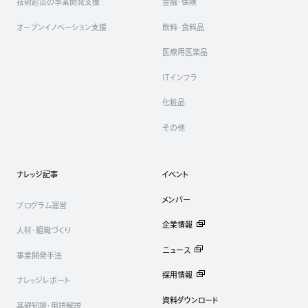
技術起点の事業開発支援
金融・保険
オープンイノベーション支援
飲料・食料品
医療用医薬品
ITインフラ
化粧品
その他
ナレッジ記事
イベント
メンバー
プログラム運営
企業情報
人材・組織づくり
ニュース
事業開発手法
採用情報
ナレッジレポート
資料ダウンロード
基礎知識・用語解説