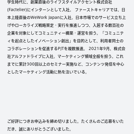
学生時代に、創業直後のライフスタイルアクセント株式会社
(Factelier)にインターンとして入社。 ファーストキャリアでは、日
本上陸直後のWeWork Japanに入社。日本市場でのサービス立ち上
げやローカライズ戦略策定・実行を推進しつつ、入居する数百社の
企業を対象にしてコミュニティー構築・運営を担う。「コミュニテ
ィを起点としたイノベーション創出」を目的として、利用者同士の
コラボレーションを促進するPJTを複数推進。 2021年9月、株式会
社アルファドライブに入社。マーケティング領域全般を担う。これ
までに累計300回以上のセミナー実施など、コンテンツ発信を中心
としたマーケティング活動に熱を注いでいる。
ご好評につきお申込みを締め切りました。たくさんのご応募をいた
だき、誠にありがとうございました。