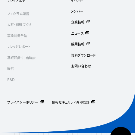
ナレッジ記事
イベント
メンバー
プログラム運営
企業情報
人材・組織づくり
ニュース
事業開発手法
採用情報
ナレッジレポート
資料ダウンロード
基礎知識・用語解説
お問い合わせ
経営
R&D
プライバシーポリシー
情報セキュリティ外部認証