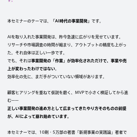
本セミナーのテーマは、
「AI時代の事業開発」
です。
AIを取り入れた事業開発は、昨今急速に広がりを見せています。
リサーチや市場調査の時間が縮まり、アウトプットの精度も上がっ
た。それ自体は正しい一歩です。
でも、それは
事業開発の「作業」が効率化されただけで、事業や売
上が変わったわけではない
。
効率化の先に、まだ手がついていない領域があります。
顧客ヒアリングを重ねて仮説を磨く、MVPで小さく検証してから進
む——
正しい事業開発の進め方として広まってきたやり方そのものの前提
が、AIによって崩れ始めています。
本セミナーでは、10刷・5万部の著書「新規事業の実践論」著者で