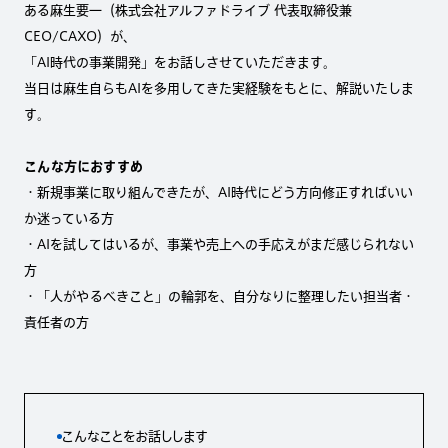
ある麻生要一（株式会社アルファドライブ 代表取締役兼
CEO/CAXO）が、
「AI時代の事業開発」をお話しさせていただきます。
当日は麻生自らもAIを多用してきた実経験をもとに、解説いたしま
す。
こんな方におすすめ
・新規事業に取り組んできたが、AI時代にどう方向修正すればいい
か迷っている方
・AIを試してはいるが、事業や売上への手応えがまだ感じられない
方
・「人がやるべきこと」の輪郭を、自分なりに整理したい担当者・
責任者の方
こんなことをお話しします