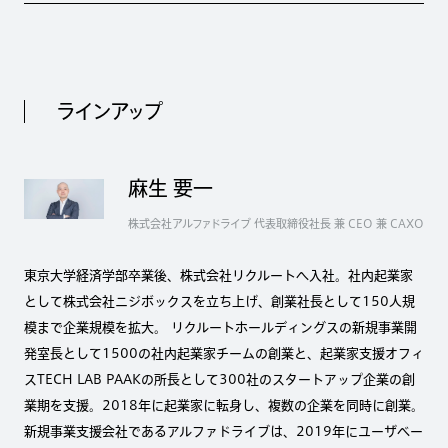
ラインアップ
麻生 要一
株式会社アルファドライブ 代表取締役社長 兼 CEO 兼 CAXO
東京大学経済学部卒業後、株式会社リクルートへ入社。社内起業家
として株式会社ニジボックスを立ち上げ、創業社長として150人規
模まで企業規模を拡大。 リクルートホールディングスの新規事業開
発室長として1500の社内起業家チームの創業と、起業家支援オフィ
スTECH LAB PAAKの所長として300社のスタートアップ企業の創
業期を支援。2018年に起業家に転身し、複数の企業を同時に創業。
新規事業支援会社であるアルファドライブは、2019年にユーザベー