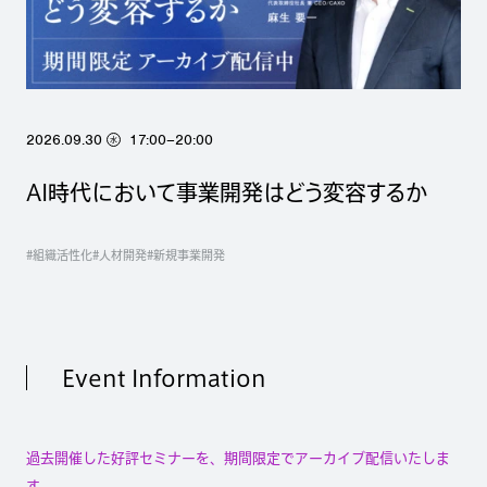
2026.09.30
17:00–20:00
水
AI時代において事業開発はどう変容するか
#組織活性化
#人材開発
#新規事業開発
Event Information
過去開催した好評セミナーを、期間限定でアーカイブ配信いたしま
す。