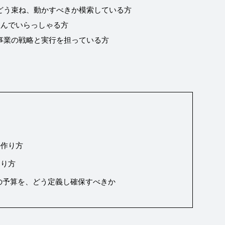
どう束ね、動かすべきか模索している方
組んでいらっしゃる方
事業の戦略と実行を担っている方
の作り方
あり方
の予算を、どう定義し確保すべきか