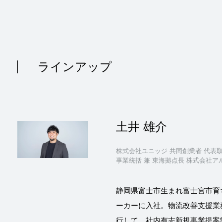
ラインアップ
土井 雄介
株式会社ユニッジ 共同創業者 代表取
事業統括 兼 東海拠点長 株式会社ア
静岡県富士市生まれ富士宮市育
ーカーに入社。物流改善支援業
行して、社内有志新規事業提案