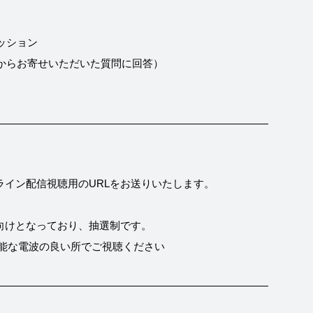
カッション
（皆様からお寄せいただいた質問に回答）
ライン配信視聴用のURLをお送りいたします。
向けとなっており、抽選制です。
が可能な電波の良い所でご視聴ください