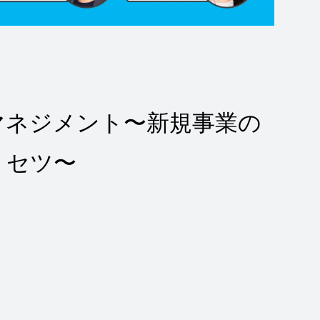
マネジメント〜新規事業の
リセツ〜