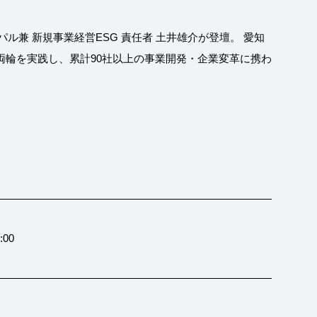
ル兼 新規事業経営ESG 責任者 土井雄介が登壇。 愛知
両輪を実践し、累計90社以上の事業開発・企業変革に携わ
:00