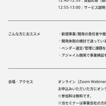
12:40-12:55：質疑応
12:55-13:00：サービス説明
こんな方におススメ
・新規事業/開発の責任者や
・開発体制の検討で迷ってい
・ベンダー選定/管理に課題
・アジャイル開発で事業検証
会場・アクセス
オンライン（Zoom Webine
お申込みいただいた方にオン
※参加料は無料です。
※当セミナーは事業会社の方