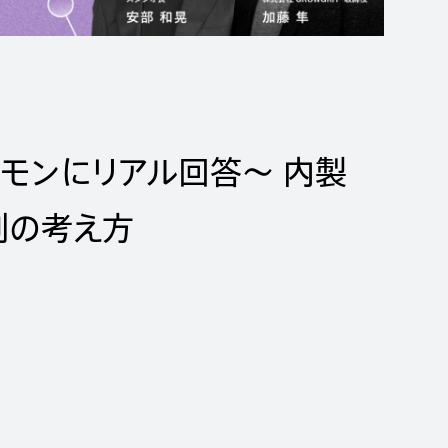
モンにリアル回答〜 内製
制の考え方