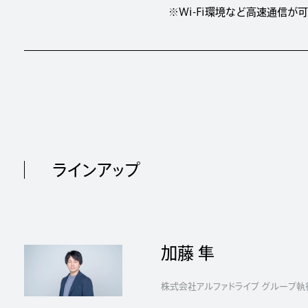
※Wi-Fi環境など高速通信
ラインアップ
加藤 隼
株式会社アルファドライブ グループ執行