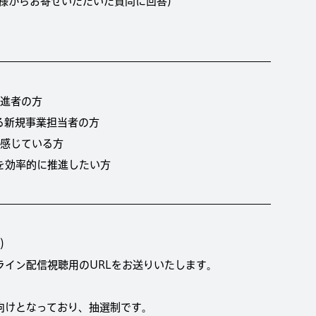
答（皆様からお寄せいただいた質問に回答）
推進者の方
る新規事業担当者の方
を感じている方
を効率的に推進したい方
r）
ライン配信視聴用のURLをお送りいたします。
向けとなっており、抽選制です。