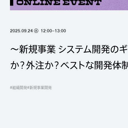
2025.09.24
12:00–13:00
水
〜新規事業 システム開発のギ
か？外注か？ベストな開発体
#組織開発
#新規事業開発