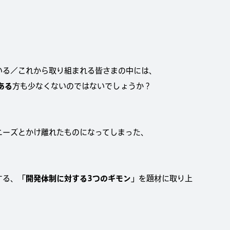
いる／これから取り組まれる皆さまの中には、
ある
方も少なくないのではないでしょうか？
ニーズとかけ離れたものになってしまった、
する、
「開発体制に対する3つのギモン」
を題材に取り上
。