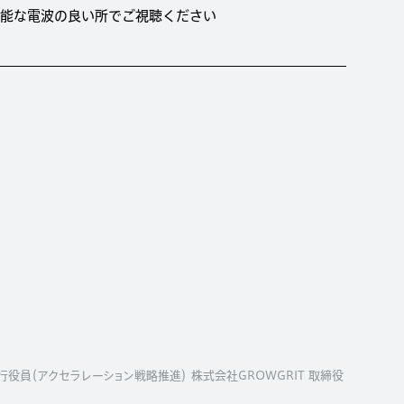
が可能な電波の良い所でご視聴ください
役員（アクセラレーション戦略推進） 株式会社GROWGRIT 取締役