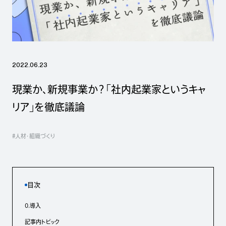
2022.06.23
現業か、新規事業か？「社内起業家というキャ
リア」を徹底議論
#人材・組織づくり
目次
0.導入
記事内トピック