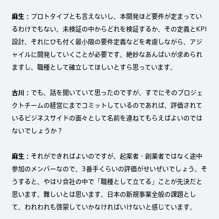
麻生：
プロトタイプとも言えないし、本開発ほど要件が定まってい
るわけでもない。未検証の中からどれを検証するか、その定義とKPI
設計、それにひも付く最小限の要件定義などを考慮しながら、アジ
ャイルに開発していくことが必要です。絶妙なあんばいが求められ
ますし、職種として確立してほしいとすら思っています。
古川：
でも、話を聞いていて思ったのですが、すでにそのプロジェ
クトチームの経営にまでコミットしているのであれば、評価されて
いるビジネスサイドの面々として名前を連ねてもらえばよいのでは
ないでしょうか？
麻生：
それができればよいのですが、起案者・創業者ではなく途中
参加のメンバーなので、3番手くらいの評価がせいぜいでしょう。そ
うすると、やはり会社の中で「職種として立てる」ことが先決だと
思います。難しいとは思います。日本の新規事業全般の課題とし
て、われわれも啓蒙していかなければいけないと感じています。