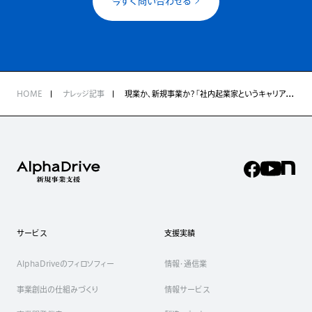
今すぐ問い合わせる
HOME
ナレッジ記事
現業か、新規事業か？「社内起業家というキャリア」を徹底議論
サービス
支援実績
AlphaDriveのフィロソフィー
情報・通信業
事業創出の仕組みづくり
情報サービス