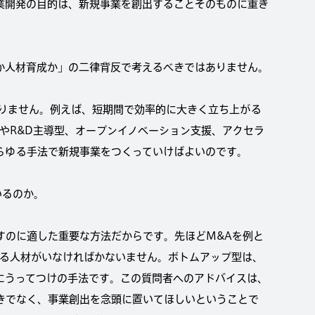
業開発の目的は、新規事業を創出することそのものに重き
か人材育成か」の二律背反で考えるべきではありません。
りません。例えば、短期間で効率的に大きく立ち上がる
やR&D主導型、オープンイノベーション支援、アクセラ
らゆる手法で新規事業をつくっていけばよいのです。
いるのか。
すのに適した重要な方法だからです。先ほどM&Aを例と
せる人材がいなければかないません。ボトムアップ型は、
にうってつけの手法です。この質問者へのアドバイスは、
きでなく、事業創出を念頭に置いてほしいということで