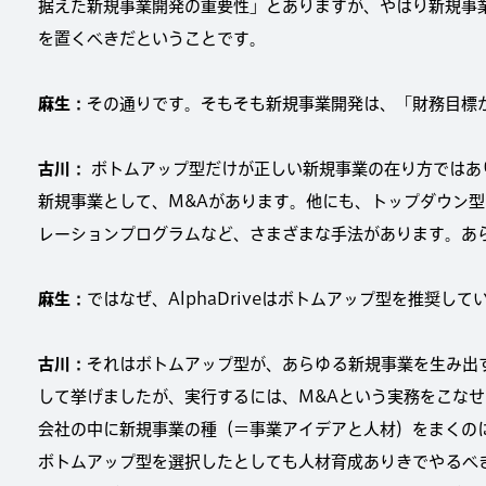
据えた新規事業開発の重要性」とありますが、やはり新規事
を置くべきだということです。
麻生：
その通りです。そもそも新規事業開発は、「財務目標
古川：
ボトムアップ型だけが正しい新規事業の在り方ではあ
新規事業として、M&Aがあります。他にも、トップダウン型
レーションプログラムなど、さまざまな手法があります。あ
麻生：
ではなぜ、AlphaDriveはボトムアップ型を推奨して
古川：
それはボトムアップ型が、あらゆる新規事業を生み出
して挙げましたが、実行するには、M&Aという実務をこな
会社の中に新規事業の種（＝事業アイデアと人材）をまくの
ボトムアップ型を選択したとしても人材育成ありきでやるべ