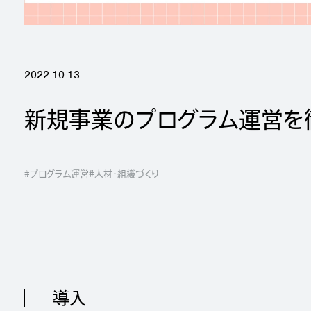
2022.10.13
新規事業のプログラム運営を
#プログラム運営
#人材・組織づくり
導入