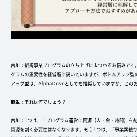
古川：
新規事業プログラムの立ち上げにまつわるお悩みです
グラムの重要性を経営層に説いていますが、ボトムアップ型
アップ型は、AlphaDriveとしても推奨していますが、
麻生：
それは何でしょう？
古川：
1つは、「プログラム運営に資源（人・金・時間）を
資源を割く必要性はなくなります。もう1つは、「事業案依