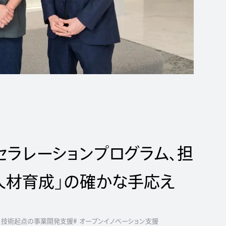
ラレーションプログラム、担
人材育成」の確かな手応え
# 技術起点の事業開発支援
# オープンイノベーション支援