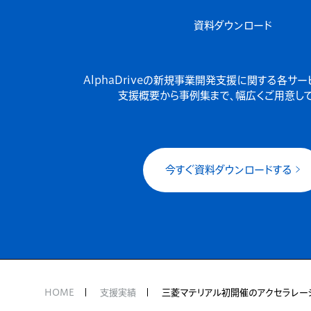
資料ダウンロード
AlphaDriveの新規事業開発支援に関する各サ
支援概要から事例集まで、幅広くご用意して
今すぐ資料ダウンロードする
HOME
支援実績
三菱マテリアル初開催のアクセラレー