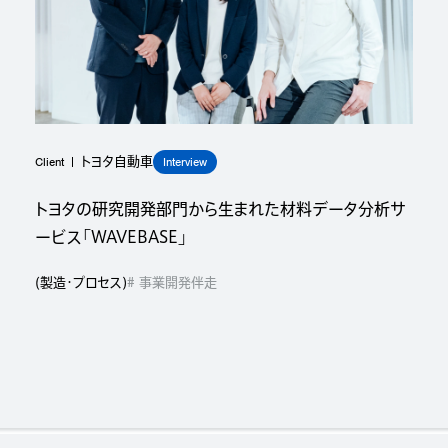
Client
Interview
トヨタ自動車
トヨタの研究開発部門から生まれた材料データ分析サ
ービス「WAVEBASE」
(
製造・プロセス
)
# 事業開発伴走