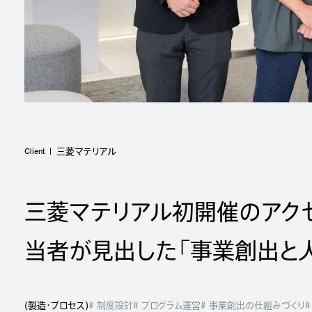
Client
三菱マテリアル
三菱マテリアル初開催のアクセ
当者が見出した「事業創出と
(
製造・プロセス
)
# 制度設計
# プログラム運営
# 事業創出の仕組みづくり