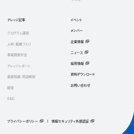
ナレッジ記事
イベント
メンバー
プログラム運営
企業情報
人材・組織づくり
ニュース
事業開発手法
採用情報
ナレッジレポート
資料ダウンロード
基礎知識・用語解説
お問い合わせ
経営
R&D
プライバシーポリシー
情報セキュリティ外部認証