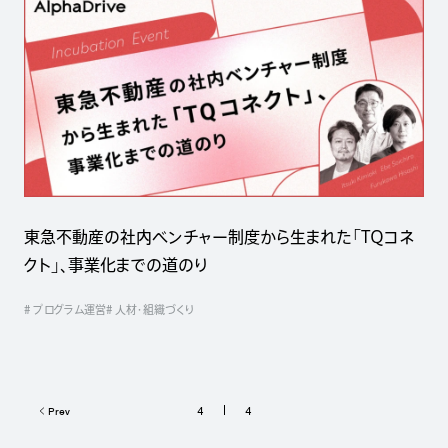
東急不動産の社内ベンチャー制度から生まれた「TQコネ
クト」、事業化までの道のり
# プログラム運営
# 人材・組織づくり
4
4
Prev