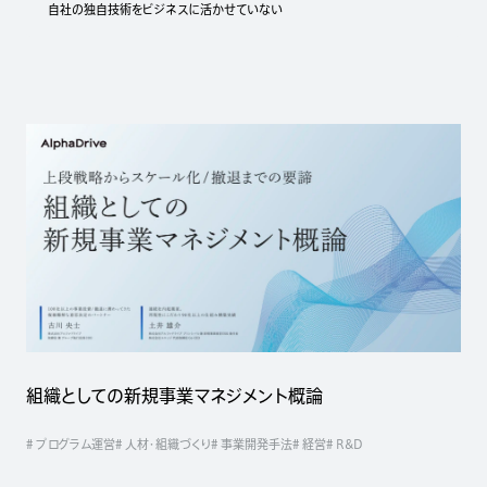
自社の独自技術をビジネスに活かせていない
組織としての新規事業マネジメント概論
# プログラム運営
# 人材・組織づくり
# 事業開発手法
# 経営
# R&D