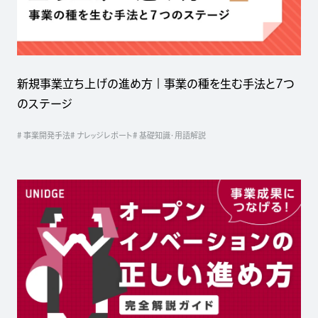
新規事業立ち上げの進め方｜事業の種を生む手法と7つ
のステージ
# 事業開発手法
# ナレッジレポート
# 基礎知識・用語解説