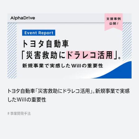
トヨタ自動車「災害救助にドラレコ活用」。新規事業で実感
したWillの重要性
# 事業開発手法