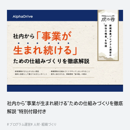
社内から”事業が生まれ続ける”ための仕組みづくりを徹底
解説 *特別付録付き
# プログラム運営
# 人材・組織づくり