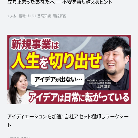
立ち止まったあなたへ ─ 不安を乗り越えるヒント
# 人材・組織づくり
# 基礎知識・用語解説
アイディエーションを加速：自社アセット棚卸しワークシー
ト