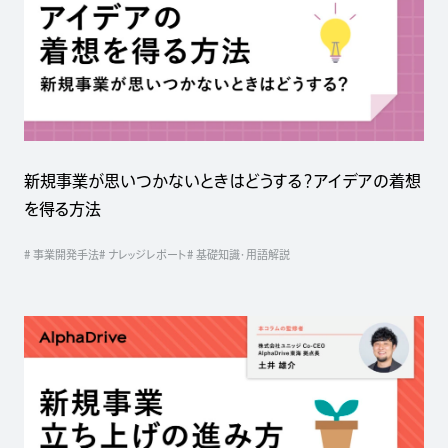
新規事業が思いつかないときはどうする？アイデアの着想
を得る方法
# 事業開発手法
# ナレッジレポート
# 基礎知識・用語解説