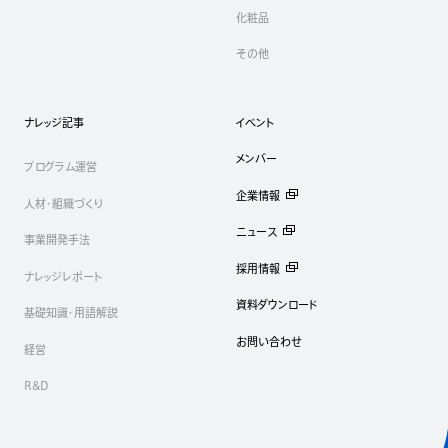
化粧品
その他
ナレッジ記事
イベント
メンバー
プログラム運営
企業情報
人材・組織づくり
ニュース
事業開発手法
採用情報
ナレッジレポート
資料ダウンロード
基礎知識・用語解説
お問い合わせ
経営
R&D