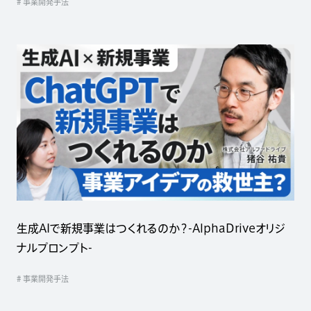
# 事業開発手法
生成AIで新規事業はつくれるのか？-AlphaDriveオリジ
ナルプロンプト-
# 事業開発手法