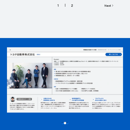
1
2
Next