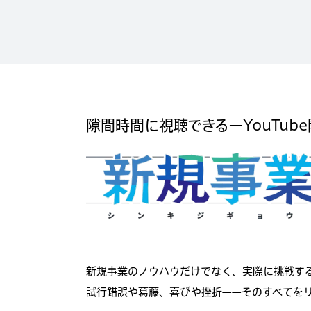
隙間時間に視聴できるー
YouTub
新規事業のノウハウだけでなく、実際に挑戦する
試行錯誤や葛藤、喜びや挫折——そのすべてを