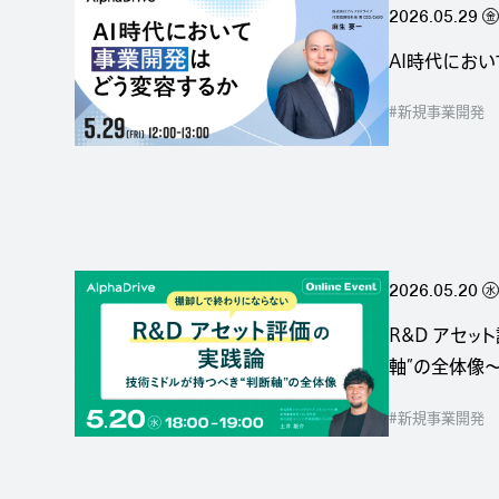
2026.05.29
金
AI時代にお
#新規事業開発
2026.05.20
水
R&D アセ
軸”の全体像
#新規事業開発