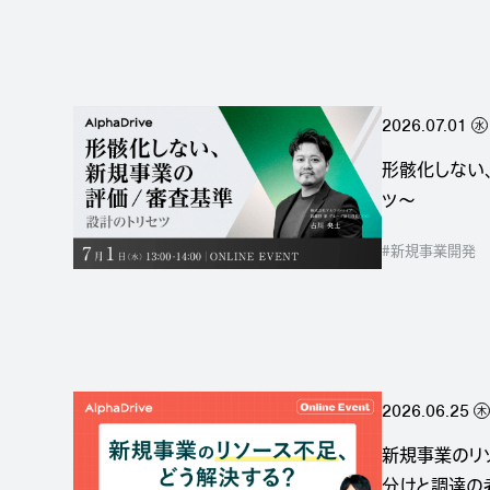
2026.07.01
水
形骸化しない
ツ〜
#新規事業開発
2026.06.25
木
新規事業のリ
分けと調達の