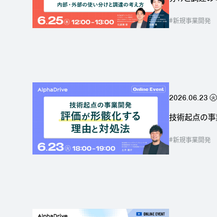
#新規事業開発
2026.06.23
火
技術起点の事
#新規事業開発