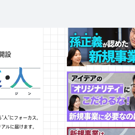
e開設
“人”にフォーカス。
リアルに届けます。