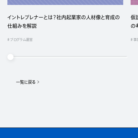
イントレプレナーとは？社内起業家の人材像と育成の
仮
仕組みを解説
の
# プログラム運営
# 
一覧に戻る