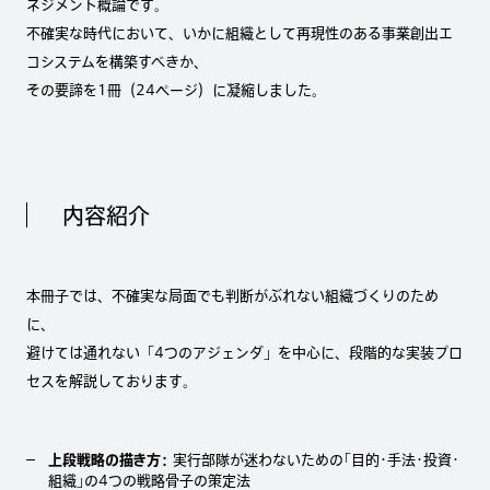
ネジメント概論です。
不確実な時代において、いかに組織として再現性のある事業創出エ
コシステムを構築すべきか、
その要諦を1冊（24ページ）に凝縮しました。
内容紹介
本冊子では、不確実な局面でも判断がぶれない組織づくりのため
に、
避けては通れない「4つのアジェンダ」を中心に、段階的な実装プロ
セスを解説しております。
上段戦略の描き方：
実行部隊が迷わないための「目的・手法・投資・
組織」の4つの戦略骨子の策定法