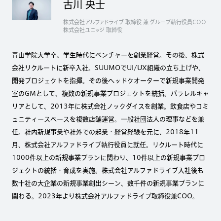
古川 央士
株式会社アルファドライブ 取締役 兼 グループ執行役員COO
株式会社ユニッジ 取締役
青山学院大学卒。学生時代にベンチャーを創業経営。その後、株式
会社リクルートに新卒入社。SUUMOでUI/UX組織の立ち上げや、
開発プロジェクトを指揮。その後ヘッドクオーターで新規事業開発
室のGMとして、複数の新規事業プロジェクトを統括。パラレルキャ
リアとして、2013年に株式会社ノックダイスを創業。飲食店やコミ
ュニティースペースを複数店舗運営。一般社団法人の理事などを兼
任。社内新規事業や社外での起業・経営経験を元に、2018年11
月、株式会社アルファドライブ執行役員に就任。リクルート時代に
1000件以上の新規事業プランに関わり、10件以上の新規事業プロ
ジェクトの統括・育成を実施。株式会社アルファドライブ入社後も
数十社の大企業の新規事業創出シーン、数千件の新規事業プランに
関わる。2023年より株式会社アルファドライブ取締役兼COO。