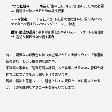
7つの仕組み ：
事業を「生み出し、育て、管理する」ために必要
な、再現性を持たせるための構成要素
テーマ設定 ：
自社アセットを最大限に活かし、質の高いアイ
デア創出を促す「ハンティング・ゾーン」の特定
投資・撤退の運用：
判断が形骸化しやすいステージゲートを機能さ
せ、適切な新陳代謝を促す実務
特に、潤沢な内部資金を持つ大企業だからこそ陥りやすい「撤退判
断の遅れ」という構造的な課題や、
不確実な事業を「管理可能な計画」へと昇華させるための管理会計
的視点についても深く掘り下げております。
現場の情熱を尊重しつつ、経営としての規律をいかに両立させる
か、その実践的なアプローチを提示いたします。