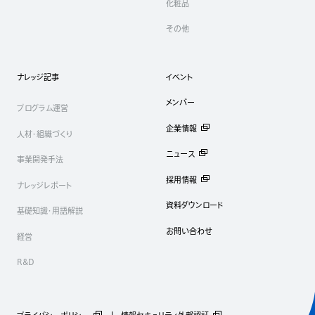
化粧品
その他
ナレッジ記事
イベント
メンバー
プログラム運営
企業情報
人材・組織づくり
ニュース
事業開発手法
採用情報
ナレッジレポート
資料ダウンロード
基礎知識・用語解説
お問い合わせ
経営
R&D